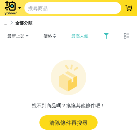
登
全部分類
最新上架
價格
最高人氣
找不到商品嗎？換換其他條件吧！
清除條件再搜尋