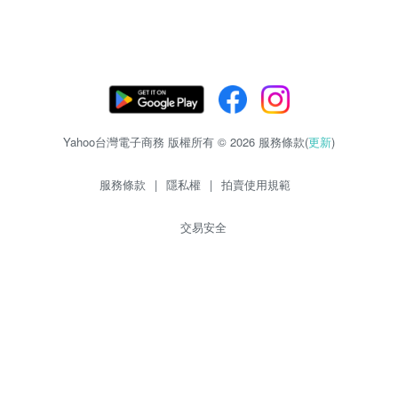
Yahoo台灣電子商務 版權所有 © 2026 服務條款(
更新
)
服務條款
|
隱私權
|
拍賣使用規範
交易安全