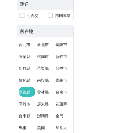
運送
可面交
跨國運送
所在地
台北市
新北市
基隆市
宜蘭縣
桃園市
新竹市
新竹縣
苗栗縣
台中市
彰化縣
南投縣
嘉義市
嘉義縣
雲林縣
台南市
高雄市
屏東縣
花蓮縣
台東縣
澎湖縣
金門
馬祖
美國
加拿大