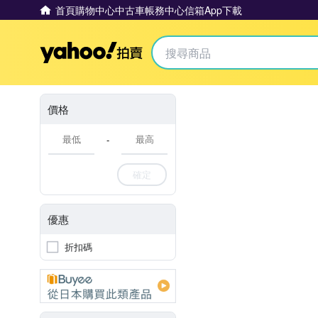
首頁
購物中心
中古車
帳務中心
信箱
App下載
Yahoo拍賣
價格
-
確定
優惠
折扣碼