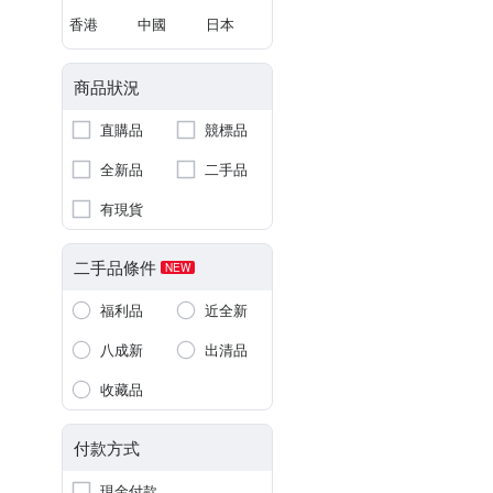
香港
中國
日本
商品狀況
直購品
競標品
全新品
二手品
有現貨
二手品條件
NEW
福利品
近全新
八成新
出清品
收藏品
付款方式
現金付款