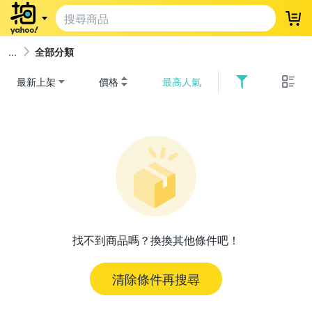
登
全部分類
最新上架
價格
最高人氣
找不到商品嗎？換換其他條件吧！
清除條件再搜尋