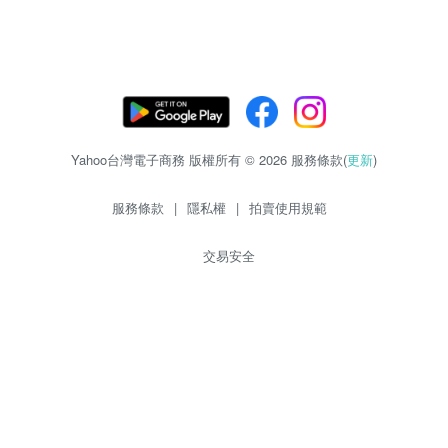
Yahoo台灣電子商務 版權所有 © 2026 服務條款(
更新
)
服務條款
|
隱私權
|
拍賣使用規範
交易安全