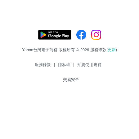
Yahoo台灣電子商務 版權所有 © 2026 服務條款(
更新
)
服務條款
|
隱私權
|
拍賣使用規範
交易安全