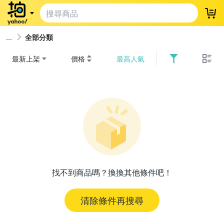
登
全部分類
最新上架
價格
最高人氣
找不到商品嗎？換換其他條件吧！
清除條件再搜尋