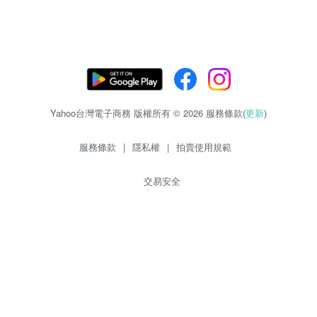
Yahoo台灣電子商務 版權所有 © 2026 服務條款(
更新
)
服務條款
|
隱私權
|
拍賣使用規範
交易安全