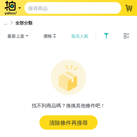
登
全部分類
最新上架
價格
最高人氣
找不到商品嗎？換換其他條件吧！
清除條件再搜尋