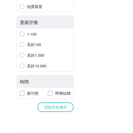
拍賣新星
賣家評價
1-100
高於100
高於1,000
高於10,000
時間
新刊登
即將結標
清除所有條件