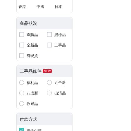
香港
中國
日本
商品狀況
直購品
競標品
全新品
二手品
有現貨
二手品條件
NEW
福利品
近全新
八成新
出清品
收藏品
付款方式
現金付款