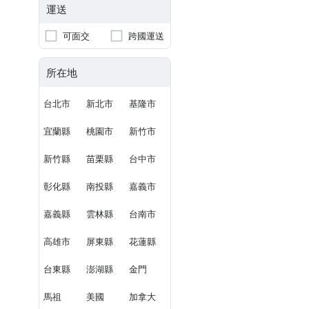
運送
可面交
跨國運送
所在地
台北市
新北市
基隆市
宜蘭縣
桃園市
新竹市
新竹縣
苗栗縣
台中市
彰化縣
南投縣
嘉義市
嘉義縣
雲林縣
台南市
高雄市
屏東縣
花蓮縣
台東縣
澎湖縣
金門
馬祖
美國
加拿大