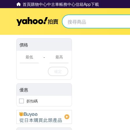
首頁
購物中心
中古車
帳務中心
信箱
App下載
Yahoo拍賣
價格
-
確定
優惠
折扣碼