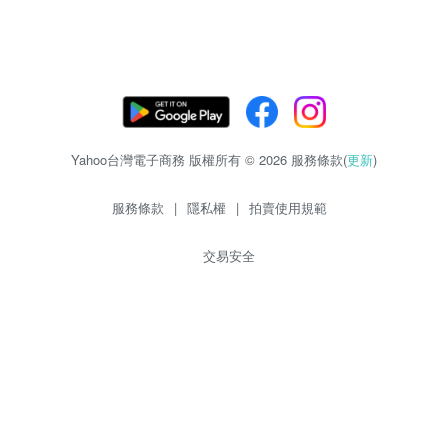
Yahoo台灣電子商務 版權所有 © 2026 服務條款(
更新
)
服務條款
|
隱私權
|
拍賣使用規範
交易安全