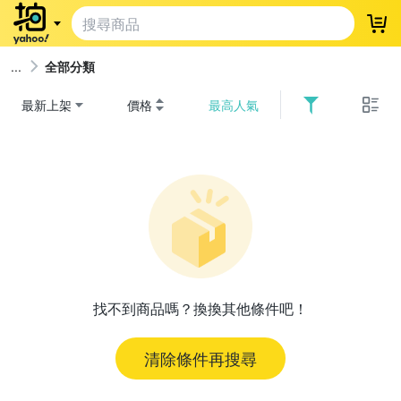
登
全部分類
最新上架
價格
最高人氣
找不到商品嗎？換換其他條件吧！
清除條件再搜尋