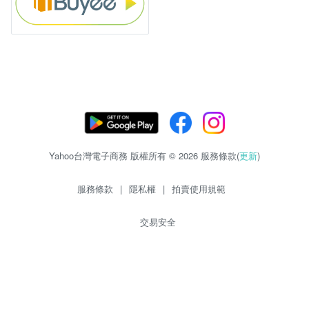
Yahoo台灣電子商務 版權所有 © 2026 服務條款(
更新
)
服務條款
|
隱私權
|
拍賣使用規範
交易安全