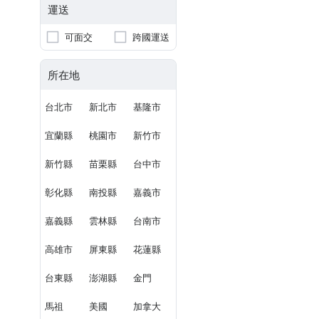
運送
可面交
跨國運送
所在地
台北市
新北市
基隆市
宜蘭縣
桃園市
新竹市
新竹縣
苗栗縣
台中市
彰化縣
南投縣
嘉義市
嘉義縣
雲林縣
台南市
高雄市
屏東縣
花蓮縣
台東縣
澎湖縣
金門
馬祖
美國
加拿大