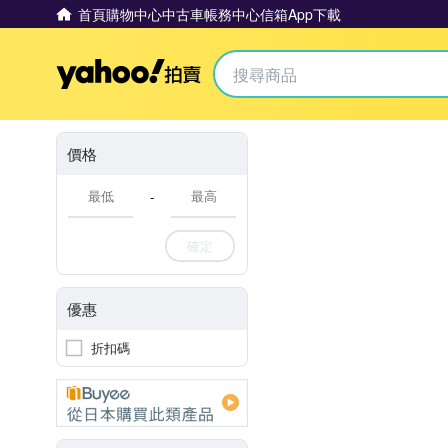
首頁
購物中心
中古車
帳務中心
信箱
App下載
Yahoo拍賣
價格
-
確定
優惠
折扣碼