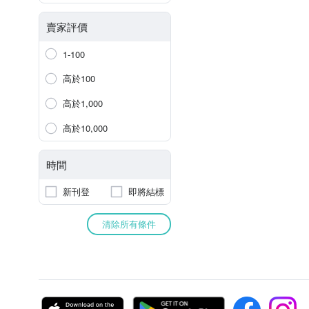
賣家評價
1-100
高於100
高於1,000
高於10,000
時間
新刊登
即將結標
清除所有條件