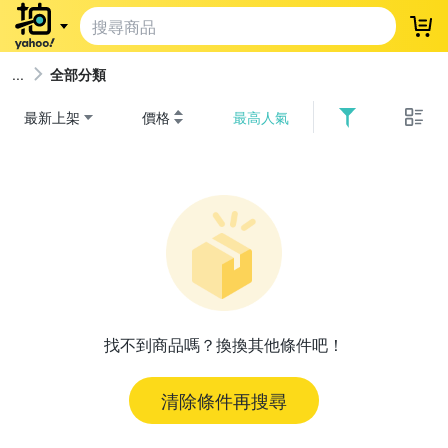
登
全部分類
最新上架
價格
最高人氣
找不到商品嗎？換換其他條件吧！
清除條件再搜尋