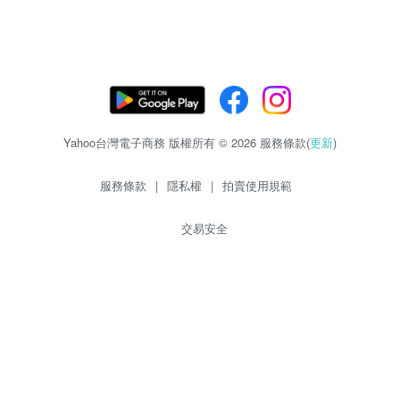
Yahoo台灣電子商務 版權所有 © 2026 服務條款(
更新
)
服務條款
|
隱私權
|
拍賣使用規範
交易安全