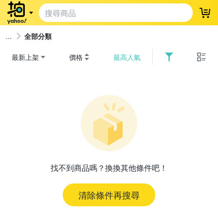
登
全部分類
最新上架
價格
最高人氣
找不到商品嗎？換換其他條件吧！
清除條件再搜尋