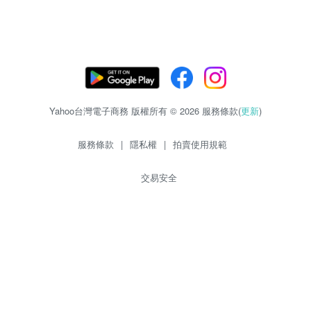
Yahoo台灣電子商務 版權所有 © 2026 服務條款(
更新
)
服務條款
|
隱私權
|
拍賣使用規範
交易安全