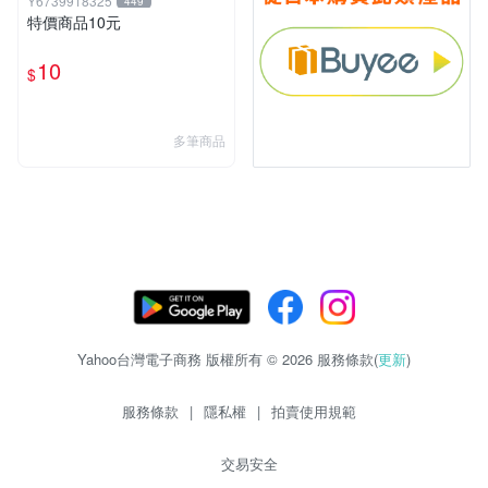
Y6739918325
449
特價商品10元
10
$
多筆商品
Yahoo台灣電子商務 版權所有 © 2026 服務條款(
更新
)
服務條款
|
隱私權
|
拍賣使用規範
交易安全