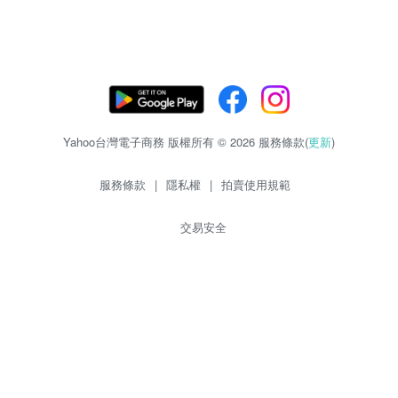
Yahoo台灣電子商務 版權所有 © 2026 服務條款(
更新
)
服務條款
|
隱私權
|
拍賣使用規範
交易安全