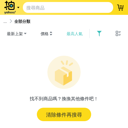
登
全部分類
最新上架
價格
最高人氣
找不到商品嗎？換換其他條件吧！
清除條件再搜尋