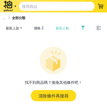
登
全部分類
最新上架
價格
最高人氣
找不到商品嗎？換換其他條件吧！
清除條件再搜尋