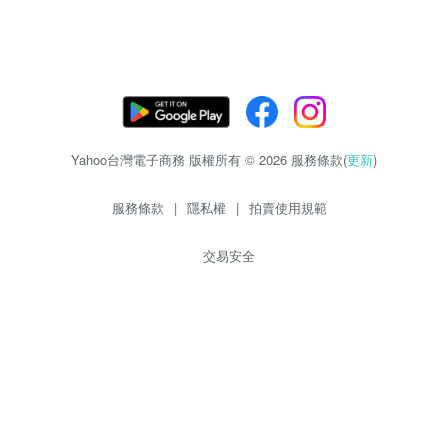
Yahoo台灣電子商務 版權所有 © 2026 服務條款(
更新
)
服務條款
|
隱私權
|
拍賣使用規範
交易安全