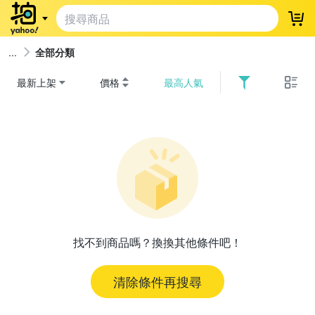
登
全部分類
最新上架
價格
最高人氣
找不到商品嗎？換換其他條件吧！
清除條件再搜尋