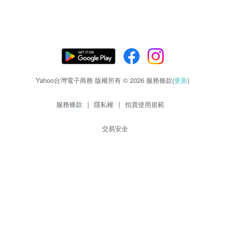
Yahoo台灣電子商務 版權所有 © 2026 服務條款(
更新
)
服務條款
|
隱私權
|
拍賣使用規範
交易安全