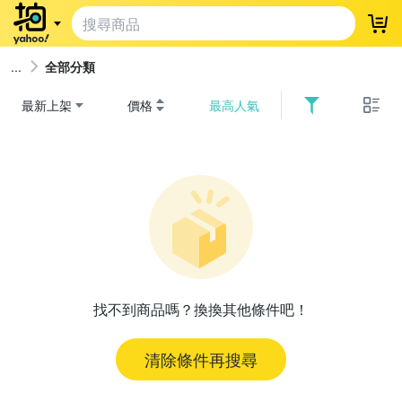
登
全部分類
最新上架
價格
最高人氣
找不到商品嗎？換換其他條件吧！
清除條件再搜尋