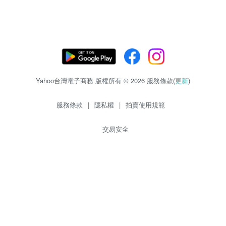
Yahoo台灣電子商務 版權所有 © 2026 服務條款(
更新
)
服務條款
|
隱私權
|
拍賣使用規範
交易安全