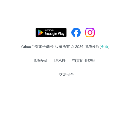
Yahoo台灣電子商務 版權所有 © 2026 服務條款(
更新
)
服務條款
|
隱私權
|
拍賣使用規範
交易安全