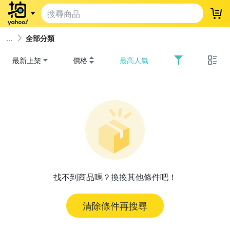
登
全部分類
最新上架
價格
最高人氣
找不到商品嗎？換換其他條件吧！
清除條件再搜尋