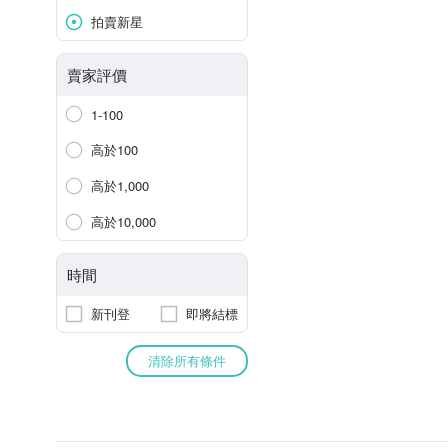
拍賣新星
賣家評價
1-100
高於100
高於1,000
高於10,000
時間
新刊登
即將結標
清除所有條件