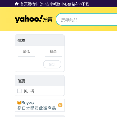
首頁
購物中心
中古車
帳務中心
信箱
App下載
Yahoo拍賣
價格
-
確定
優惠
折扣碼