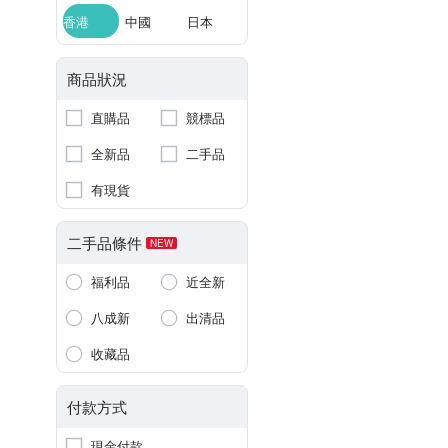
香港
中國
日本
商品狀況
直購品
競標品
全新品
二手品
有現貨
二手品條件
NEW
福利品
近全新
八成新
出清品
收藏品
付款方式
現金付款