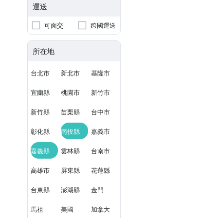
運送
可面交
跨國運送
所在地
台北市
新北市
基隆市
宜蘭縣
桃園市
新竹市
新竹縣
苗栗縣
台中市
彰化縣
南投縣
嘉義市
嘉義縣
雲林縣
台南市
高雄市
屏東縣
花蓮縣
台東縣
澎湖縣
金門
馬祖
美國
加拿大