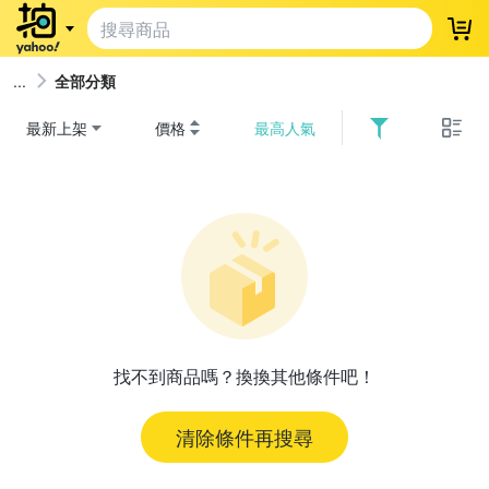
登
全部分類
最新上架
價格
最高人氣
找不到商品嗎？換換其他條件吧！
清除條件再搜尋