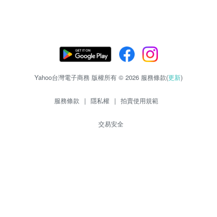
Yahoo台灣電子商務 版權所有 © 2026 服務條款(
更新
)
服務條款
|
隱私權
|
拍賣使用規範
交易安全