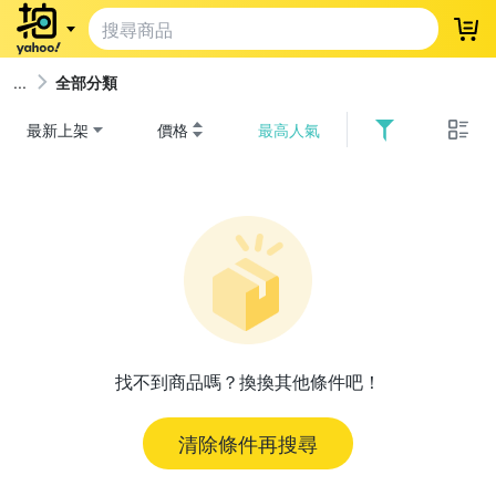
登
全部分類
最新上架
價格
最高人氣
找不到商品嗎？換換其他條件吧！
清除條件再搜尋