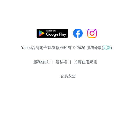
Yahoo台灣電子商務 版權所有 © 2026 服務條款(
更新
)
服務條款
|
隱私權
|
拍賣使用規範
交易安全