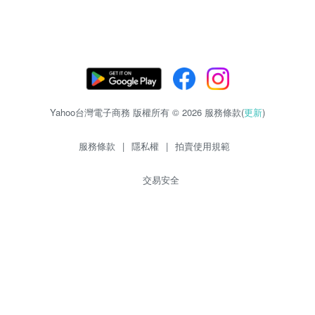
Yahoo台灣電子商務 版權所有 © 2026 服務條款(
更新
)
服務條款
|
隱私權
|
拍賣使用規範
交易安全