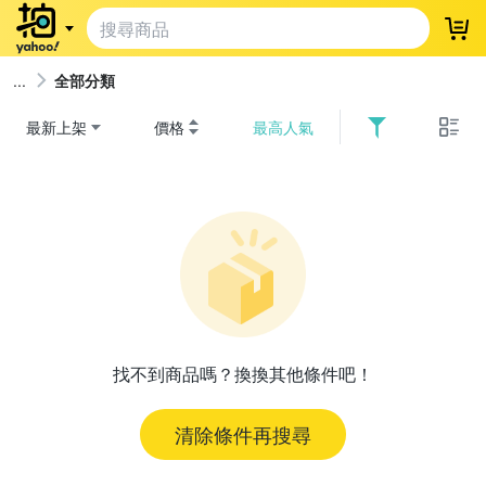
登
全部分類
最新上架
價格
最高人氣
找不到商品嗎？換換其他條件吧！
清除條件再搜尋