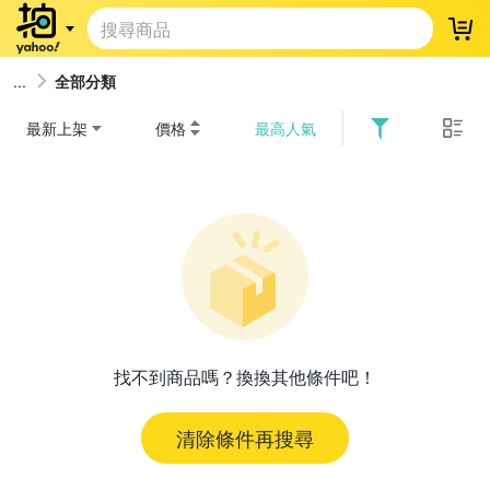
登
全部分類
最新上架
價格
最高人氣
找不到商品嗎？換換其他條件吧！
清除條件再搜尋