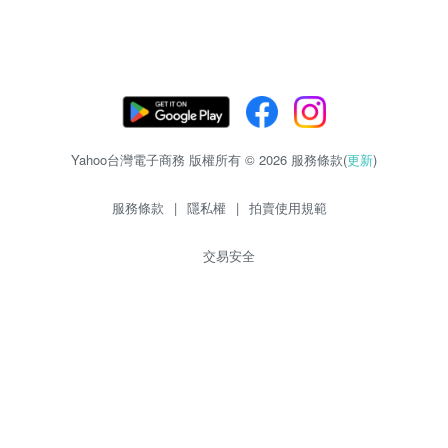
Yahoo台灣電子商務 版權所有 © 2026 服務條款(
更新
)
服務條款
|
隱私權
|
拍賣使用規範
交易安全