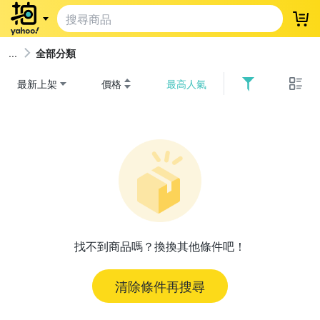
登
全部分類
最新上架
價格
最高人氣
找不到商品嗎？換換其他條件吧！
清除條件再搜尋