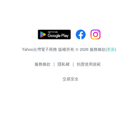
Yahoo台灣電子商務 版權所有 © 2026 服務條款(
更新
)
服務條款
|
隱私權
|
拍賣使用規範
交易安全