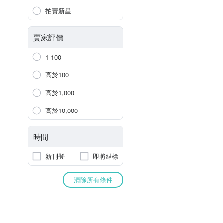
拍賣新星
賣家評價
1-100
高於100
高於1,000
高於10,000
時間
新刊登
即將結標
清除所有條件