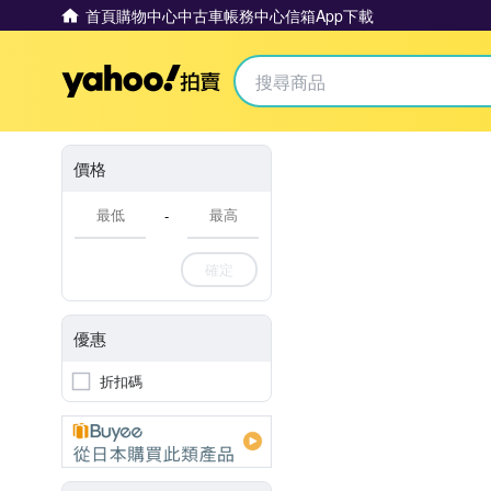
首頁
購物中心
中古車
帳務中心
信箱
App下載
Yahoo拍賣
價格
-
確定
優惠
折扣碼