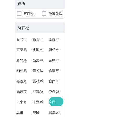
運送
可面交
跨國運送
所在地
台北市
新北市
基隆市
宜蘭縣
桃園市
新竹市
新竹縣
苗栗縣
台中市
彰化縣
南投縣
嘉義市
嘉義縣
雲林縣
台南市
高雄市
屏東縣
花蓮縣
台東縣
澎湖縣
金門
馬祖
美國
加拿大