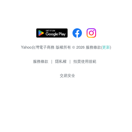
Yahoo台灣電子商務 版權所有 © 2026 服務條款(
更新
)
服務條款
|
隱私權
|
拍賣使用規範
交易安全