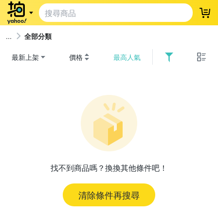
登
全部分類
最新上架
價格
最高人氣
找不到商品嗎？換換其他條件吧！
清除條件再搜尋