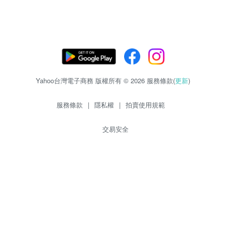
Yahoo台灣電子商務 版權所有 © 2026 服務條款(
更新
)
服務條款
|
隱私權
|
拍賣使用規範
交易安全