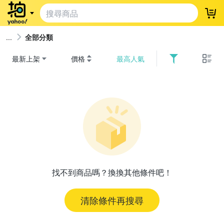
登
全部分類
最新上架
價格
最高人氣
找不到商品嗎？換換其他條件吧！
清除條件再搜尋