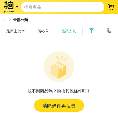
登
全部分類
最新上架
價格
最高人氣
找不到商品嗎？換換其他條件吧！
清除條件再搜尋