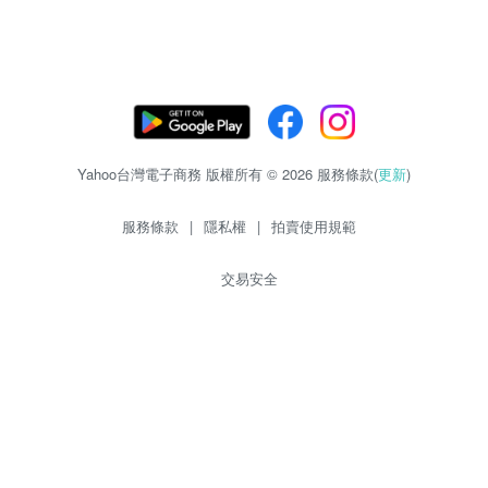
Yahoo台灣電子商務 版權所有 © 2026 服務條款(
更新
)
服務條款
|
隱私權
|
拍賣使用規範
交易安全