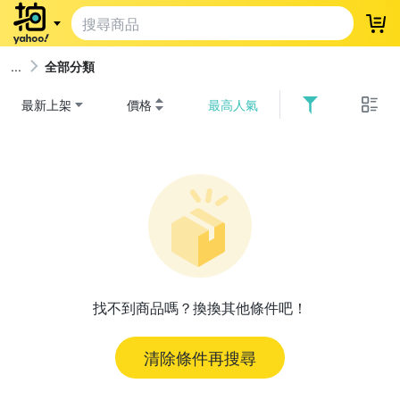
登
全部分類
最新上架
價格
最高人氣
找不到商品嗎？換換其他條件吧！
清除條件再搜尋