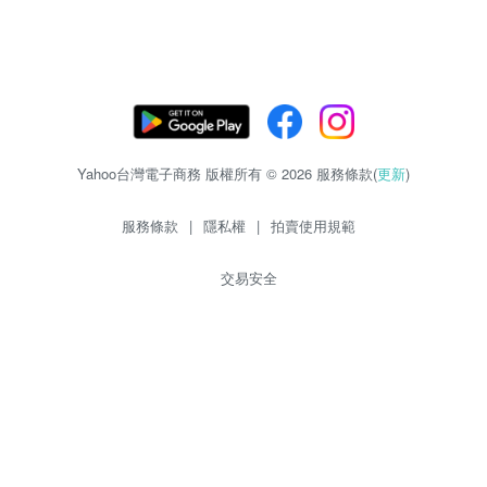
Yahoo台灣電子商務 版權所有 © 2026 服務條款(
更新
)
服務條款
|
隱私權
|
拍賣使用規範
交易安全