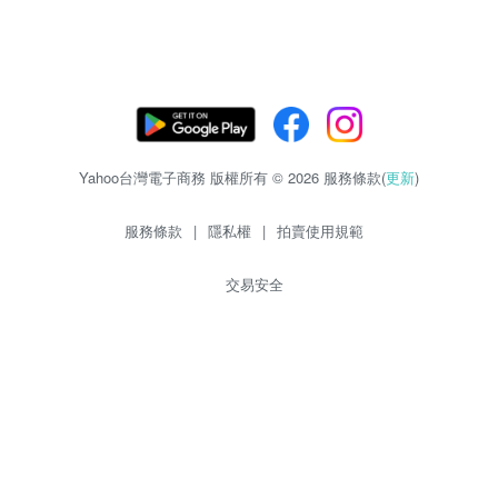
Yahoo台灣電子商務 版權所有 © 2026 服務條款(
更新
)
服務條款
|
隱私權
|
拍賣使用規範
交易安全