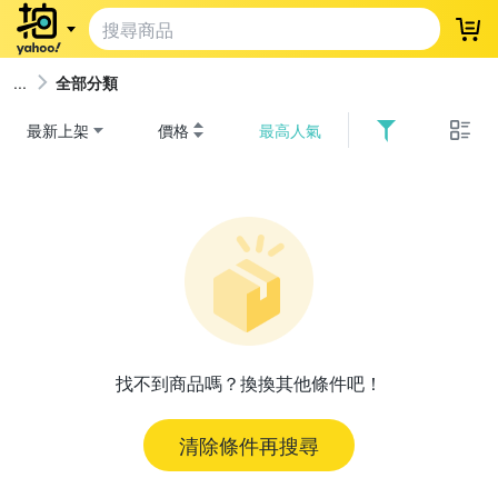
登
全部分類
最新上架
價格
最高人氣
找不到商品嗎？換換其他條件吧！
清除條件再搜尋