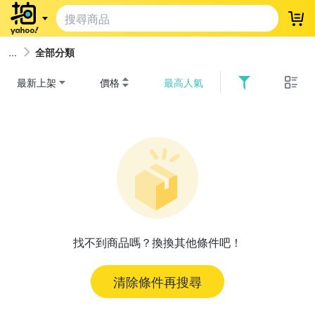
登
全部分類
最新上架
價格
最高人氣
找不到商品嗎？換換其他條件吧！
清除條件再搜尋