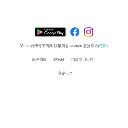
Yahoo台灣電子商務 版權所有 © 2026 服務條款(
更新
)
服務條款
|
隱私權
|
拍賣使用規範
交易安全