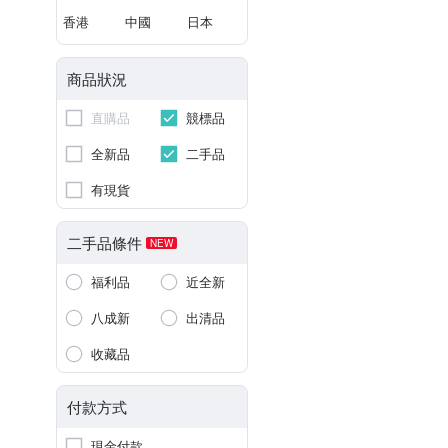
香港
中國
日本
商品狀況
直購品
競標品
全新品
二手品
有現貨
二手品條件
NEW
福利品
近全新
八成新
出清品
收藏品
付款方式
現金付款