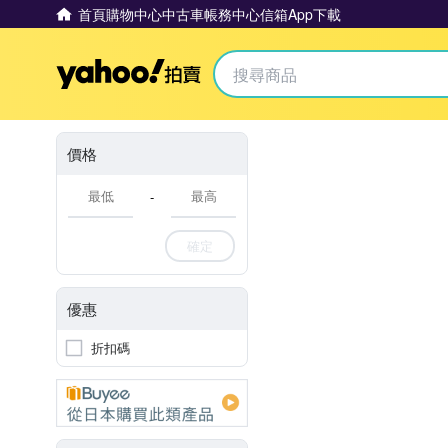
首頁
購物中心
中古車
帳務中心
信箱
App下載
Yahoo拍賣
價格
-
確定
優惠
折扣碼