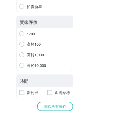
拍賣新星
賣家評價
1-100
高於100
高於1,000
高於10,000
時間
新刊登
即將結標
清除所有條件