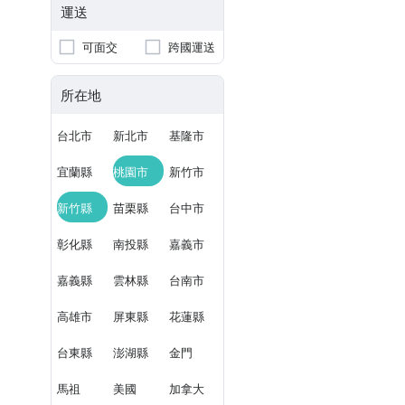
運送
可面交
跨國運送
所在地
台北市
新北市
基隆市
宜蘭縣
桃園市
新竹市
新竹縣
苗栗縣
台中市
彰化縣
南投縣
嘉義市
嘉義縣
雲林縣
台南市
高雄市
屏東縣
花蓮縣
台東縣
澎湖縣
金門
馬祖
美國
加拿大