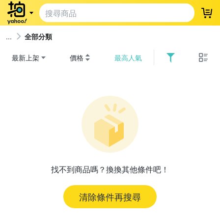
登
全部分類
最新上架
價格
最高人氣
找不到商品嗎？換換其他條件吧！
清除條件再搜尋