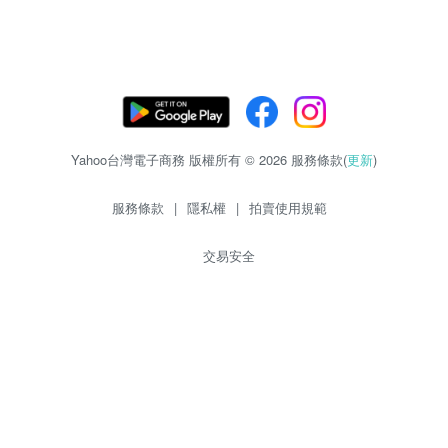
Yahoo台灣電子商務 版權所有 © 2026 服務條款(
更新
)
服務條款
|
隱私權
|
拍賣使用規範
交易安全