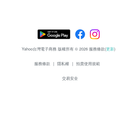
Yahoo台灣電子商務 版權所有 © 2026 服務條款(
更新
)
服務條款
|
隱私權
|
拍賣使用規範
交易安全