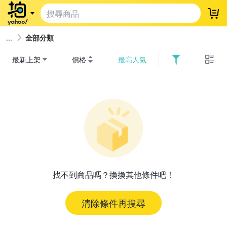
登
全部分類
最新上架
價格
最高人氣
找不到商品嗎？換換其他條件吧！
清除條件再搜尋