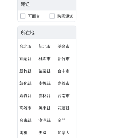
運送
可面交
跨國運送
所在地
台北市
新北市
基隆市
宜蘭縣
桃園市
新竹市
新竹縣
苗栗縣
台中市
彰化縣
南投縣
嘉義市
嘉義縣
雲林縣
台南市
高雄市
屏東縣
花蓮縣
台東縣
澎湖縣
金門
馬祖
美國
加拿大