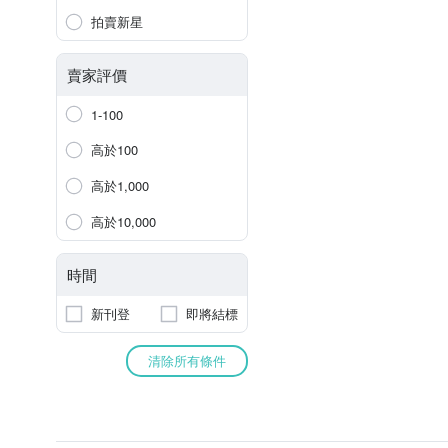
拍賣新星
賣家評價
1-100
高於100
高於1,000
高於10,000
時間
新刊登
即將結標
清除所有條件