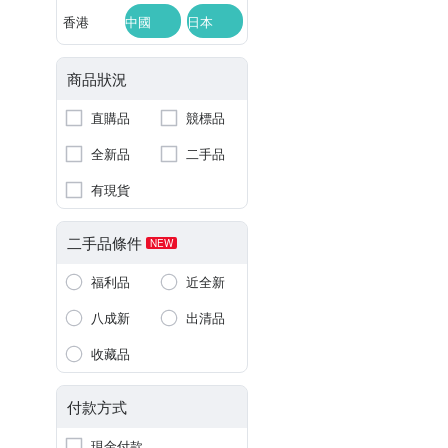
香港
中國
日本
商品狀況
直購品
競標品
全新品
二手品
有現貨
二手品條件
NEW
福利品
近全新
八成新
出清品
收藏品
付款方式
現金付款