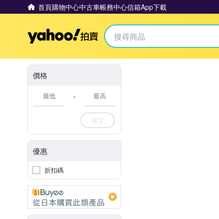
首頁
購物中心
中古車
帳務中心
信箱
App下載
Yahoo拍賣
價格
-
確定
優惠
折扣碼