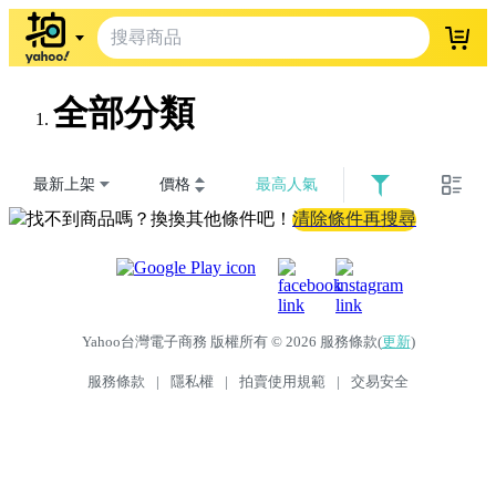
登入
全部分類
最新上架
價格
最高人氣
找不到商品嗎？換換其他條件吧！
清除條件再搜尋
Yahoo台灣電子商務 版權所有 © 2026 服務條款(
更新
)
服務條款
|
隱私權
|
拍賣使用規範
|
交易安全