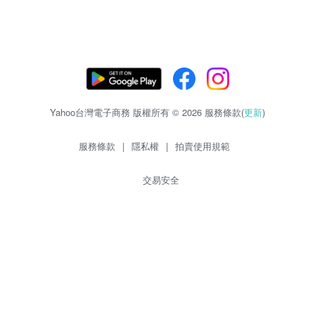
Yahoo台灣電子商務 版權所有 © 2026 服務條款(
更新
)
服務條款
|
隱私權
|
拍賣使用規範
交易安全