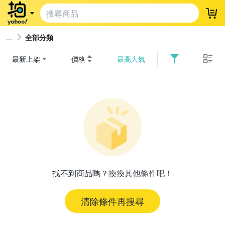
登
全部分類
最新上架
價格
最高人氣
找不到商品嗎？換換其他條件吧！
清除條件再搜尋