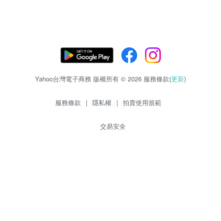
Yahoo台灣電子商務 版權所有 © 2026 服務條款(
更新
)
服務條款
|
隱私權
|
拍賣使用規範
交易安全