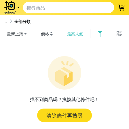
登
全部分類
最新上架
價格
最高人氣
找不到商品嗎？換換其他條件吧！
清除條件再搜尋