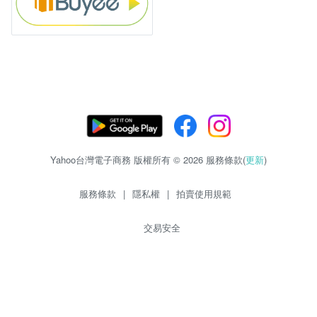
Yahoo台灣電子商務 版權所有 © 2026 服務條款(
更新
)
服務條款
|
隱私權
|
拍賣使用規範
交易安全