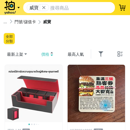
威寶
登
門號/儲值卡
威寶
全部
分類
最新上架
價格
最高人氣