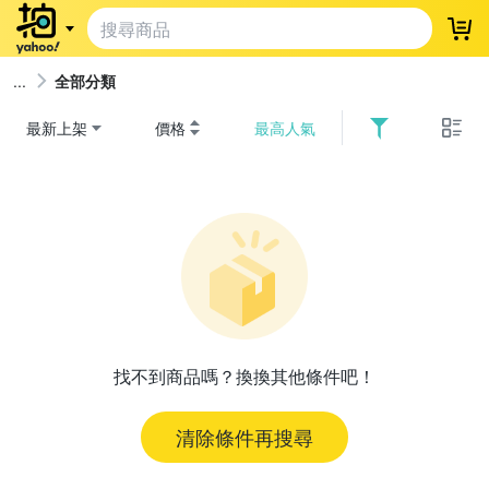
登
全部分類
最新上架
價格
最高人氣
找不到商品嗎？換換其他條件吧！
清除條件再搜尋