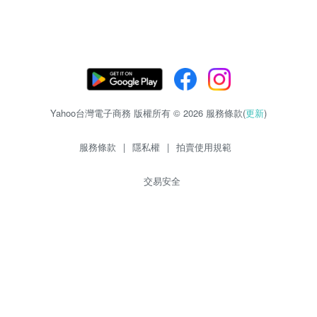
Yahoo台灣電子商務 版權所有 © 2026 服務條款(
更新
)
服務條款
|
隱私權
|
拍賣使用規範
交易安全