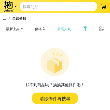
登
全部分類
最新上架
價格
最高人氣
找不到商品嗎？換換其他條件吧！
清除條件再搜尋