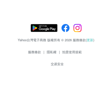
Yahoo台灣電子商務 版權所有 © 2026 服務條款(
更新
)
服務條款
|
隱私權
|
拍賣使用規範
交易安全