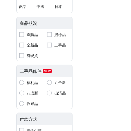
香港
中國
日本
商品狀況
直購品
競標品
全新品
二手品
有現貨
二手品條件
NEW
福利品
近全新
八成新
出清品
收藏品
付款方式
現金付款