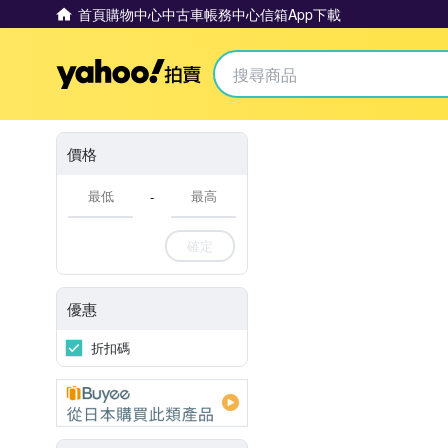
首頁
購物中心
中古車
帳務中心
信箱
App下載
Yahoo拍賣
價格
-
確定
優惠
折扣碼