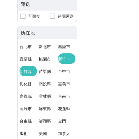
運送
可面交
跨國運送
所在地
台北市
新北市
基隆市
宜蘭縣
桃園市
新竹市
新竹縣
苗栗縣
台中市
彰化縣
南投縣
嘉義市
嘉義縣
雲林縣
台南市
高雄市
屏東縣
花蓮縣
台東縣
澎湖縣
金門
馬祖
美國
加拿大