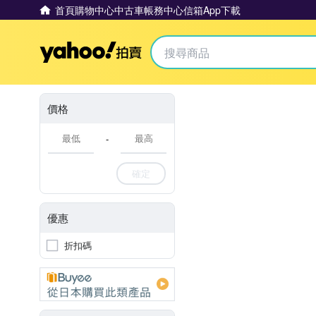
首頁
購物中心
中古車
帳務中心
信箱
App下載
Yahoo拍賣
價格
-
確定
優惠
折扣碼