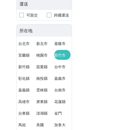
運送
可面交
跨國運送
所在地
台北市
新北市
基隆市
宜蘭縣
桃園市
新竹市
新竹縣
苗栗縣
台中市
彰化縣
南投縣
嘉義市
嘉義縣
雲林縣
台南市
高雄市
屏東縣
花蓮縣
台東縣
澎湖縣
金門
馬祖
美國
加拿大