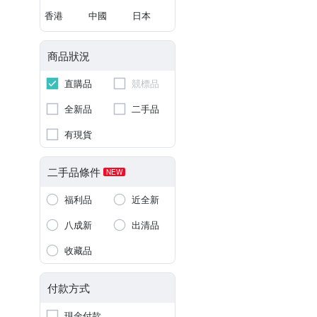
香港
中國
日本
商品狀況
直購品
競標品
全新品
二手品
有現貨
二手品條件
NEW
福利品
近全新
八成新
出清品
收藏品
付款方式
現金付款