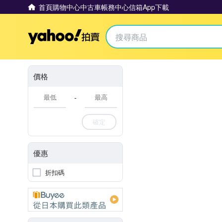
首頁
購物中心
中古車
帳務中心
信箱
App下載
Yahoo拍賣
價格
-
確定
優惠
折扣碼