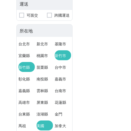
運送
可面交
跨國運送
所在地
台北市
新北市
基隆市
宜蘭縣
桃園市
新竹市
新竹縣
苗栗縣
台中市
彰化縣
南投縣
嘉義市
嘉義縣
雲林縣
台南市
高雄市
屏東縣
花蓮縣
台東縣
澎湖縣
金門
馬祖
美國
加拿大