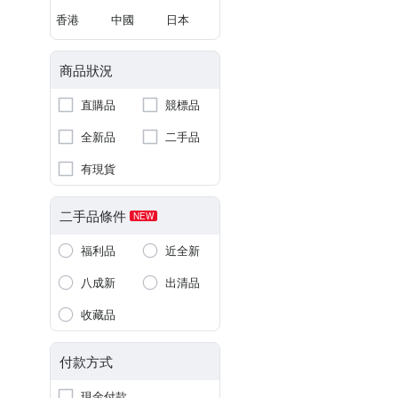
香港
中國
日本
商品狀況
直購品
競標品
全新品
二手品
有現貨
二手品條件
NEW
福利品
近全新
八成新
出清品
收藏品
付款方式
現金付款