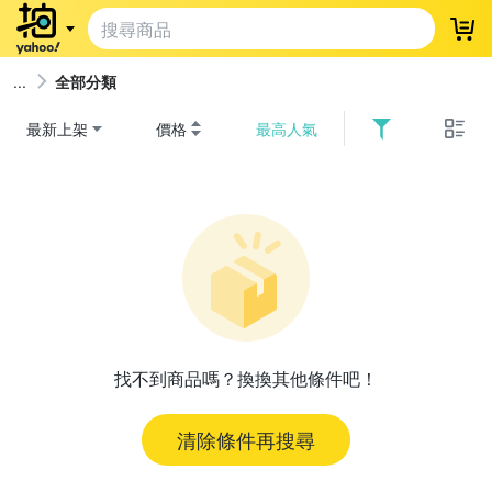
登
全部分類
最新上架
價格
最高人氣
找不到商品嗎？換換其他條件吧！
清除條件再搜尋