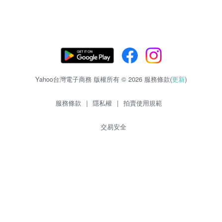
Yahoo台灣電子商務 版權所有 © 2026 服務條款(
更新
)
服務條款
|
隱私權
|
拍賣使用規範
交易安全