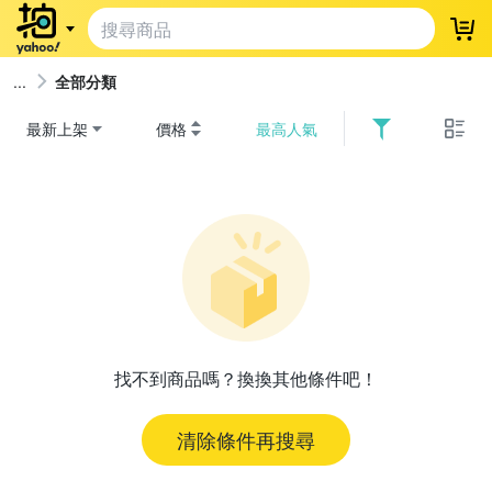
登
全部分類
最新上架
價格
最高人氣
找不到商品嗎？換換其他條件吧！
清除條件再搜尋