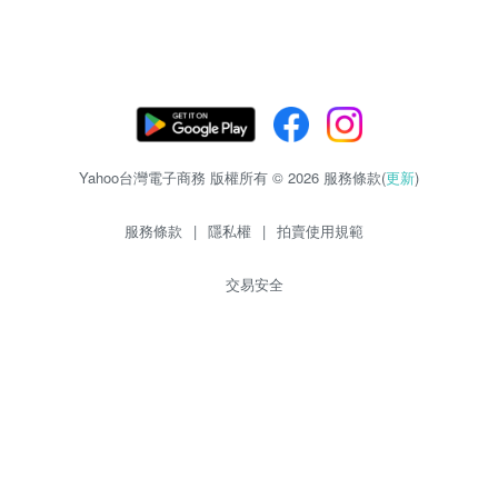
Yahoo台灣電子商務 版權所有 © 2026 服務條款(
更新
)
服務條款
|
隱私權
|
拍賣使用規範
交易安全