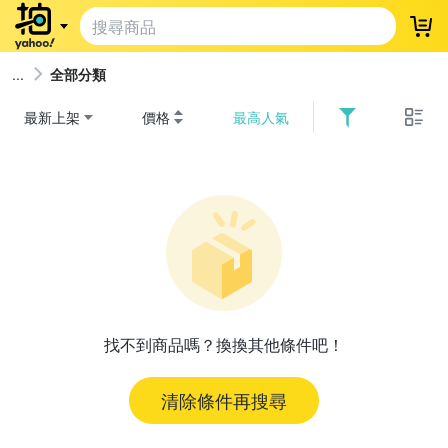
登
全部分類
最新上架
價格
最高人氣
找不到商品嗎？換換其他條件吧！
清除條件再搜尋