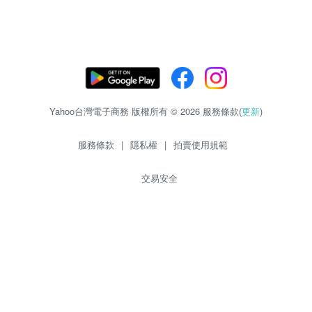
Yahoo台灣電子商務 版權所有 © 2026 服務條款(
更新
)
服務條款
|
隱私權
|
拍賣使用規範
交易安全