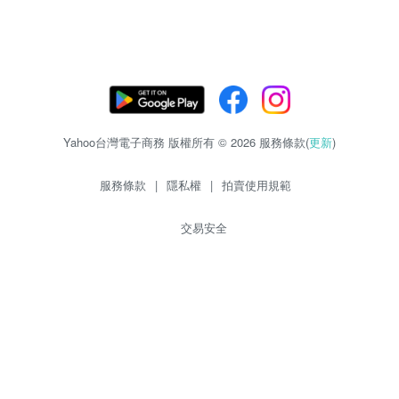
Yahoo台灣電子商務 版權所有 © 2026 服務條款(
更新
)
服務條款
|
隱私權
|
拍賣使用規範
交易安全