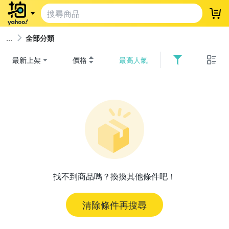
登
全部分類
最新上架
價格
最高人氣
找不到商品嗎？換換其他條件吧！
清除條件再搜尋