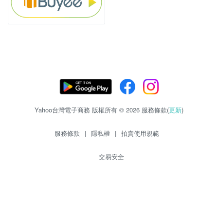
Yahoo台灣電子商務 版權所有 © 2026 服務條款(
更新
)
服務條款
|
隱私權
|
拍賣使用規範
交易安全