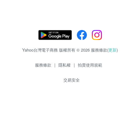
Yahoo台灣電子商務 版權所有 © 2026 服務條款(
更新
)
服務條款
|
隱私權
|
拍賣使用規範
交易安全