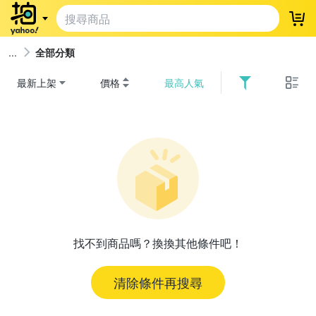
登
全部分類
最新上架
價格
最高人氣
找不到商品嗎？換換其他條件吧！
清除條件再搜尋