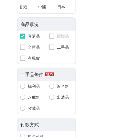
香港
中國
日本
商品狀況
直購品
競標品
全新品
二手品
有現貨
二手品條件
NEW
福利品
近全新
八成新
出清品
收藏品
付款方式
現金付款