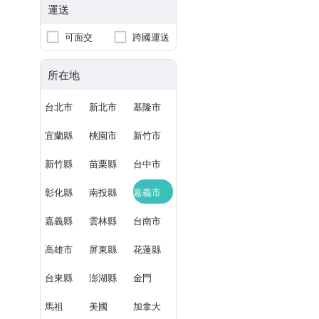
運送
可面交
跨國運送
所在地
台北市
新北市
基隆市
宜蘭縣
桃園市
新竹市
新竹縣
苗栗縣
台中市
彰化縣
南投縣
嘉義市
嘉義縣
雲林縣
台南市
高雄市
屏東縣
花蓮縣
台東縣
澎湖縣
金門
馬祖
美國
加拿大