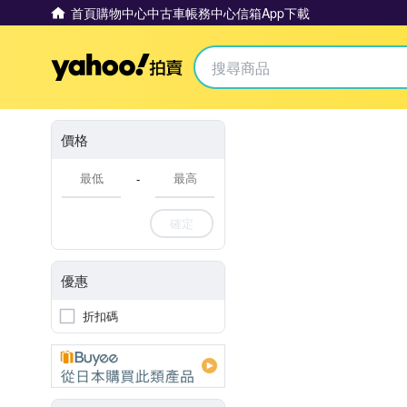
首頁
購物中心
中古車
帳務中心
信箱
App下載
Yahoo拍賣
價格
-
確定
優惠
折扣碼