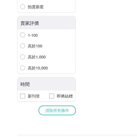
拍賣新星
賣家評價
1-100
高於100
高於1,000
高於10,000
時間
新刊登
即將結標
清除所有條件